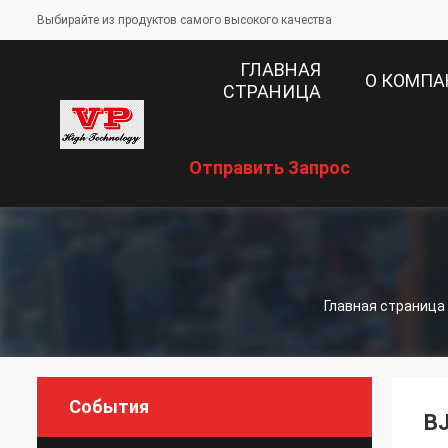
Выбирайте из продуктов самого высокого качества
ГЛАВНАЯ
О КОМП
СТРАНИЦА
Отправить Запрос
Главная страница
События
BJ