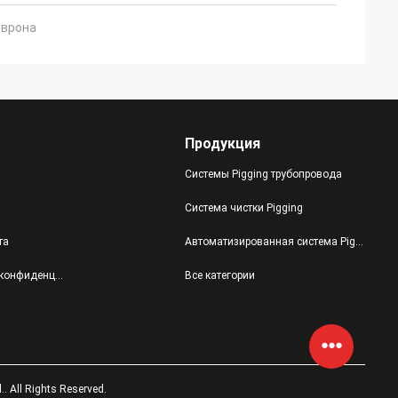
еврона
Продукция
Системы Pigging трубопровода
Система чистки Pigging
та
Автоматизированная система Pigging
политика конфиденциальности
Все категории
 All Rights Reserved.