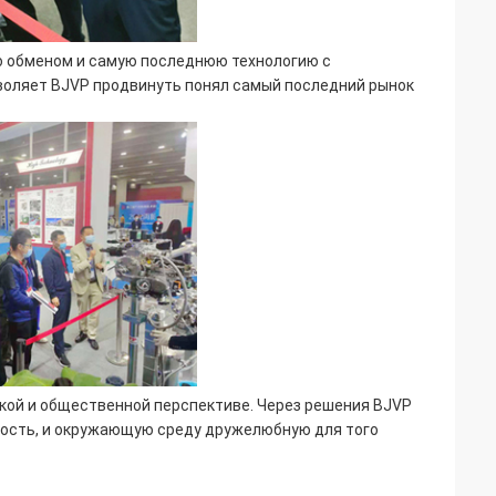
по обменом и самую последнюю технологию с
воляет BJVP продвинуть понял самый последний рынок
кой и общественной перспективе. Через решения BJVP
ость, и окружающую среду дружелюбную для того