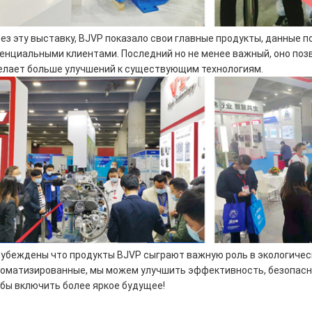
ез эту выставку, BJVP показало свои главные продукты, данные 
енциальными клиентами. Последний но не менее важный, оно поз
елает больше улучшений к существующим технологиям.
убеждены что продукты BJVP сыграют важную роль в экологичес
оматизированные, мы можем улучшить эффективность, безопасн
бы включить более яркое будущее!