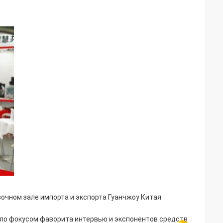
очном зале импорта и экспорта Гуанчжоу Китая
было фокусом фаворита интервью и экспонентов средств