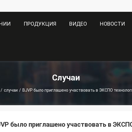
АНИИ
ПРОДУКЦИЯ
ВИДЕО
НОВОСТИ
Случаи
/
случаи
/
BJVP было приглашено участвовать в ЭКСПО технолог
VP было приглашено участвовать в ЭКСПО