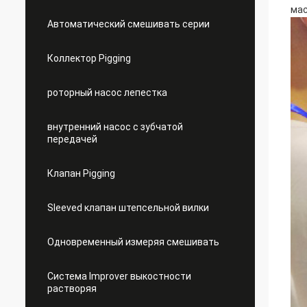
мас
Автоматический смешивать серии
Коллектор Pigging
роторный насос лепестка
внутренний насос с зубчатой
передачей
Клапан Pigging
Sleeved клапан штепсельной вилки
Одновременный измеряя смешивать
Система Improver выкостности
растворяя