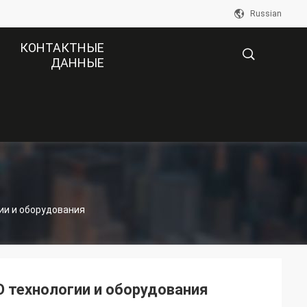
Russian
КОНТАКТНЫЕ
ДАННЫЕ
描
述
ии и оборудования
 технологии и оборудования