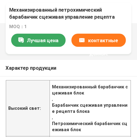
Механизированный петрохимический
барабанчик сцеживая управление рецепта
блока
MOQ：1
Лучшая цена
контактные
данные
Характер продукции
Механизированный барабанчик с
цеживая блок
,
Барабанчик сцеживая управлени
Высокий свет:
е рецепта блока
,
Петрохимический барабанчик сц
еживая блок