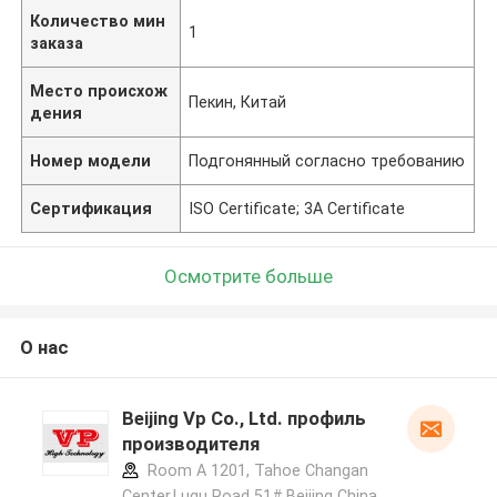
Количество мин
1
заказа
Место происхож
Пекин, Китай
дения
Номер модели
Подгонянный согласно требованию
Сертификация
ISO Certificate; 3A Certificate
Осмотрите больше
О нас
Beijing Vp Co., Ltd. профиль
производителя
Room A 1201, Tahoe Changan
Center,Lugu Road 51#,Beijing China.