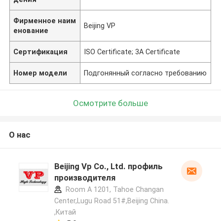
Фирменное наим
Beijing VP
енование
Сертификация
ISO Certificate; 3A Certificate
Номер модели
Подгонянный согласно требованию
Осмотрите больше
О нас
Beijing Vp Co., Ltd. профиль
производителя
Room A 1201, Tahoe Changan
Center,Lugu Road 51#,Beijing China.
,Китай